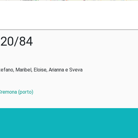
020/84
tefano, Maribel, Eloise, Arianna e Sveva
 Cremona (porto)