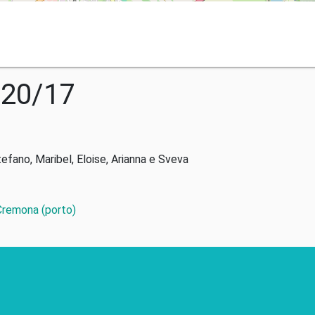
020/17
tefano, Maribel, Eloise, Arianna e Sveva
 Cremona (porto)