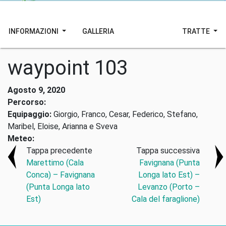
INFORMAZIONI
GALLERIA
TRATTE
waypoint 103
Agosto 9, 2020
Percorso:
Equipaggio:
Giorgio, Franco, Cesar, Federico, Stefano,
Maribel, Eloise, Arianna e Sveva
Meteo:
Tappa precedente
Tappa successiva
Marettimo (Cala
Favignana (Punta
Conca) – Favignana
Longa lato Est) –
(Punta Longa lato
Levanzo (Porto –
Est)
Cala del faraglione)