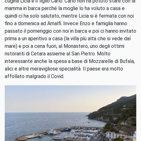
cugina Licia e il figlio Carlo. Carlo non ha potuto stare con la
mamma in barca perché la moglie lo ha voluto a casa e
quindi ci ha solo salutato, mentre Licia si è fermata con noi
fino a domenica ad Amalfi. Invece Enzo e famiglia hanno
passato il pomeriggio con noi in barca e poi ci hanno invitato
prima a un aperitivo a casa (la villa più alta che si vede dal
mare) e poi a cena fuori, al Monastero, uno degli ottimi
ristoranti di Cetara assieme al San Pietro. Molto
interessante anche la spesa a base di Mozzarelle di Bufala,
alici e altre meravigliose specialità. Il paese era molto
affollato malgrado il Covid.