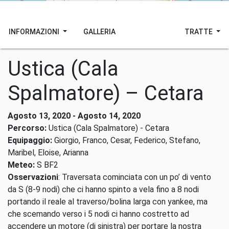
INFORMAZIONI
GALLERIA
TRATTE
Ustica (Cala
Spalmatore) – Cetara
Agosto 13, 2020 - Agosto 14, 2020
Percorso:
Ustica (Cala Spalmatore) - Cetara
Equipaggio:
Giorgio, Franco, Cesar, Federico, Stefano,
Maribel, Eloise, Arianna
Meteo:
S BF2
Osservazioni
: Traversata cominciata con un po’ di vento
da S (8-9 nodi) che ci hanno spinto a vela fino a 8 nodi
portando il reale al traverso/bolina larga con yankee, ma
che scemando verso i 5 nodi ci hanno costretto ad
accendere un motore (di sinistra) per portare la nostra