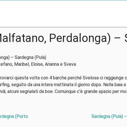
alfatano, Perdalonga) – 
nga) – Sardegna (Pula)
tefano, Maribel, Eloise, Arianna e Sveva
itrovarci questa volta con 4 barche perché Svelosa ci raggiunge c
fing, seguito da una intera mattinata il giorno dopo. Nella baia a
ndi, alcuni segnalati da boe. Comunque c’è grande spazio per mol
ardegna (Porto
Sardegna (Pula) – 