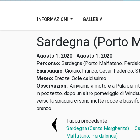
INFORMAZIONI
GALLERIA
Sardegna (Porto M
Agosto 1, 2020 - Agosto 1, 2020
Percorso:
Sardegna (Porto Malfatano, Perdalo
Equipaggio:
Giorgio, Franco, Cesar, Federico, S
Meteo:
Brezze. Sole caldissimo
Osservazioni
: Arriviamo a motore a Pula per r
in pozzetto, dopo un altro pomeriggio di Windsur
verso la spiaggia ci sono molte rocce e bassifo
pranzo.
Tappa precedente
Sardegna (Santa Margherita) – S
Malfatano, Perdalonga)