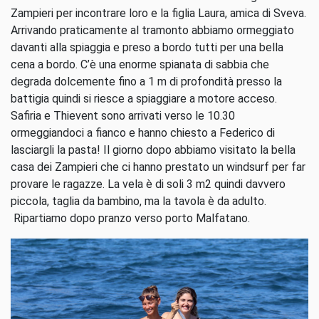
Zampieri per incontrare loro e la figlia Laura, amica di Sveva.
Arrivando praticamente al tramonto abbiamo ormeggiato
davanti alla spiaggia e preso a bordo tutti per una bella
cena a bordo. C’è una enorme spianata di sabbia che
degrada dolcemente fino a 1 m di profondità presso la
battigia quindi si riesce a spiaggiare a motore acceso.
Safiria e Thievent sono arrivati verso le 10.30
ormeggiandoci a fianco e hanno chiesto a Federico di
lasciargli la pasta! Il giorno dopo abbiamo visitato la bella
casa dei Zampieri che ci hanno prestato un windsurf per far
provare le ragazze. La vela è di soli 3 m2 quindi davvero
piccola, taglia da bambino, ma la tavola è da adulto.
Ripartiamo dopo pranzo verso porto Malfatano.