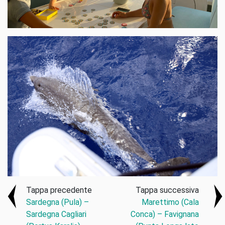
Tappa precedente
Tappa successiva
Sardegna (Pula) –
Marettimo (Cala
Sardegna Cagliari
Conca) – Favignana