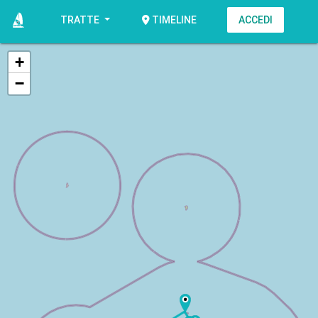
TRATTE
ACCEDI
TIMELINE
+
−