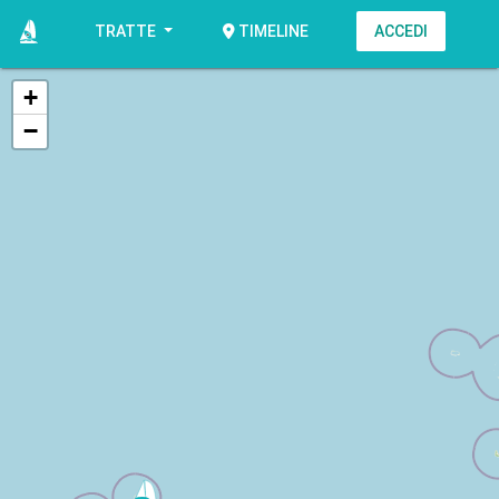
TRATTE
ACCEDI
TIMELINE
+
−